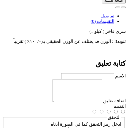
اضافة للسلة
تفاصيل
التقييمات (0)
سري فاخر ( كيلو 1)
تنويه!! : الوزن قد يختلف عن الوزن الحقيقي بـ(+/- ١٠٪ )‎ تقريباً
كتابة تعليق
الاسم
اضافة تعليق
التقييم
التحقق
ادخل رمز التحقق كما في الصورة أدناه