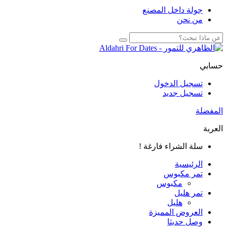
جولة داخل المصنع
من نحن
حسابي
تسجيل الدخول
تسجيل جديد
المفضلة
العربة
سلة الشراء فارغة !
الرئيسية
تمر مكبوس
مكبوس
تمر هليل
هليل
العروض المميزة
وصل حديثا