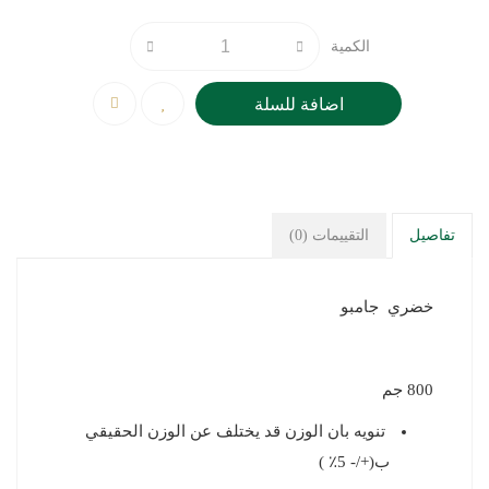
الكمية
اضافة للسلة
تفاصيل
التقييمات (0)
خضري جامبو
800 جم
تنويه بان الوزن قد يختلف عن الوزن الحقيقي
ب(+/- 5٪ )‎