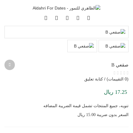
صقعي B
(0 التقييمات) / كتابة تعليق
17.25 ريال
تنويه، جميع المنتجات تشمل قيمة الضريبة المضافه
السعر بدون ضريبة 15.00 ريال